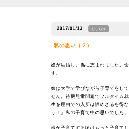
2017/01/13
おしらせ
私の思い（２）
娘が結婚し、孫に恵まれました。
す。
娘は大学で学びながら子育てをし
せん。待機児童問題でフルタイム
生を理由での入所は諦めざるを得
う！」私の子育て中の思いでした
娘が子育てする頃はもっと子育て