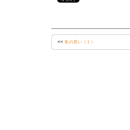
<<
私の思い（１）