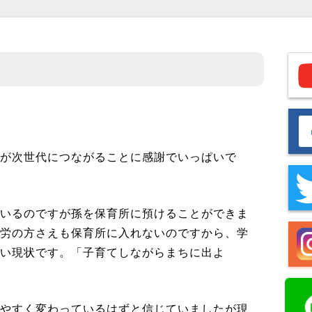
命が次世代につながることに感謝でいっぱいで
ているのですが孫を保育所に預けることができま
就労の方さえも保育所に入れないのですから、学
ない現状です。「子育てしながらまちに出よ
。
しやすく変わっているはずと信じていましたが現