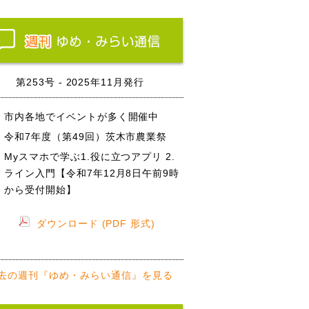
第253号 - 2025年11月発行
市内各地でイベントが多く開催中
令和7年度（第49回）茨木市農業祭
Myスマホで学ぶ1.役に立つアプリ 2.
ライン入門【令和7年12月8日午前9時
から受付開始】
ダウンロード (PDF 形式)
去の週刊『ゆめ・みらい通信』を見る