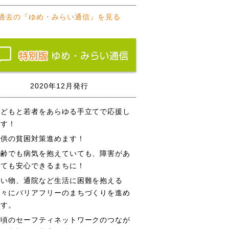
過去の『ゆめ・みらい通信』を見る
2020年12月発行
子どもと若者をあらゆる手立てで応援し
ます！
子供の貧困対策進めます！
高齢でも病気を抱えていても、障害があ
っても安心できるまちに！
買い物、通院など生活に困難を抱える
方々にバリアフリーのまちづくりを進め
ます。
日頃のセーフティネットワークのつなが