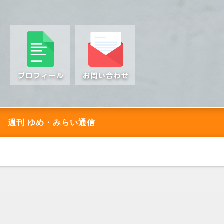
週刊 ゆめ・みらい通信