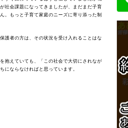
てが社会課題になってきましたが、まだまだ子育
せん。もっと子育て家庭のニーズに寄り添った制
、保護者の方は、その状況を受け入れることはな
気を抱えていても、「この社会で大切にされなが
まちにならなければと思っています。