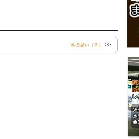
>>
私の思い（３）