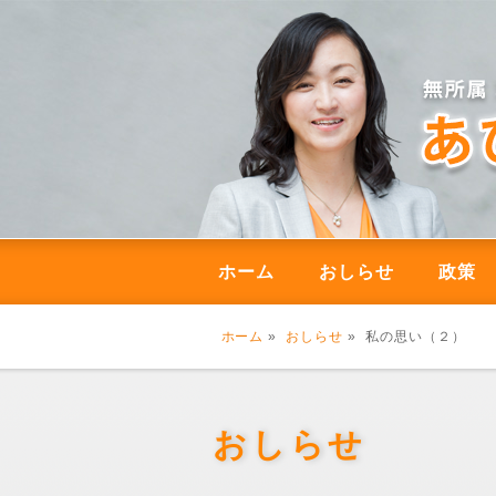
ホーム
おしらせ
政策
ホーム
»
おしらせ
» 私の思い（２）
おしらせ