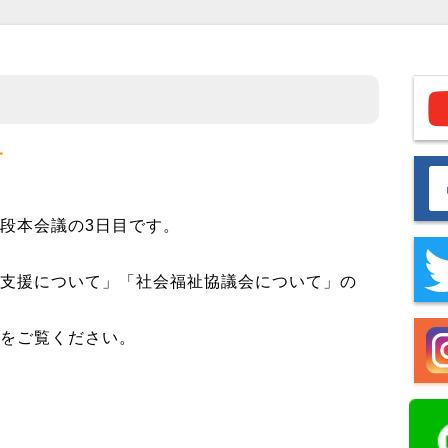
す
段本会議の3日目です。
。
る支援について」「社会福祉協議会について」の
継をご覧ください。