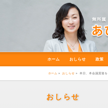
ホーム
おしらせ
政策
ホーム
»
おしらせ
» 本日、本会議質疑
おしらせ