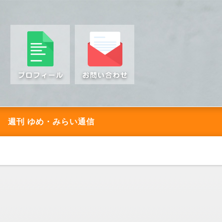
週刊 ゆめ・みらい通信