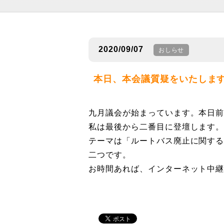
2020/09/07
おしらせ
本日、本会議質疑をいたしま
九月議会が始まっています。本日前
私は最後から二番目に登壇します
テーマは「ルートバス廃止に関す
二つです。
お時間あれば、インターネット中