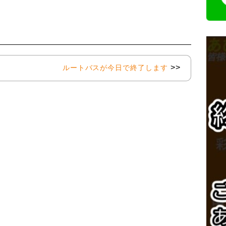
>>
ルートバスが今日で終了します