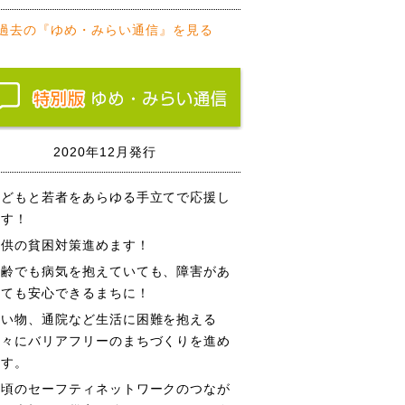
過去の『ゆめ・みらい通信』を見る
2020年12月発行
子どもと若者をあらゆる手立てで応援し
ます！
子供の貧困対策進めます！
高齢でも病気を抱えていても、障害があ
っても安心できるまちに！
買い物、通院など生活に困難を抱える
方々にバリアフリーのまちづくりを進め
ます。
日頃のセーフティネットワークのつなが