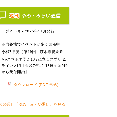
第253号 - 2025年11月発行
市内各地でイベントが多く開催中
令和7年度（第49回）茨木市農業祭
Myスマホで学ぶ1.役に立つアプリ 2.
ライン入門【令和7年12月8日午前9時
から受付開始】
ダウンロード (PDF 形式)
去の週刊『ゆめ・みらい通信』を見る