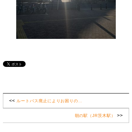
<<
ルートバス廃止によりお困りの…
>>
朝の駅（JR茨木駅）