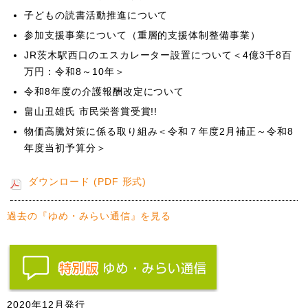
子どもの読書活動推進について
参加支援事業について（重層的支援体制整備事業）
JR茨木駅西口のエスカレーター設置について＜4億3千8百
万円：令和8～10年＞
令和8年度の介護報酬改定について
畠山丑雄氏 市民栄誉賞受賞!!
物価高騰対策に係る取り組み＜令和７年度2月補正～令和8
年度当初予算分＞
ダウンロード (PDF 形式)
過去の『ゆめ・みらい通信』を見る
2020年12月発行