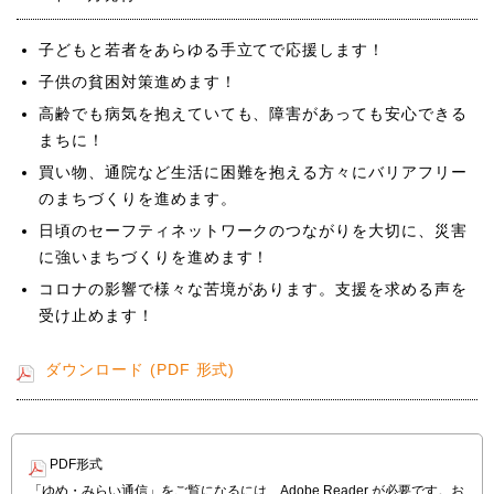
子どもと若者をあらゆる手立てで応援します！
子供の貧困対策進めます！
高齢でも病気を抱えていても、障害があっても安心できる
まちに！
買い物、通院など生活に困難を抱える方々にバリアフリー
のまちづくりを進めます。
日頃のセーフティネットワークのつながりを大切に、災害
に強いまちづくりを進めます！
コロナの影響で様々な苦境があります。支援を求める声を
受け止めます！
ダウンロード (PDF 形式)
PDF形式
「ゆめ・みらい通信」をご覧になるには、Adobe Reader が必要です。お