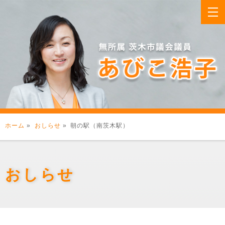
ホーム
»
おしらせ
» 朝の駅（南茨木駅）
おしらせ