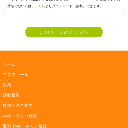
持ちでない方は、
こちら
よりダウンロード（無料）できます。
このページのトップヘ
ホーム
プロフィール
政策
活動報告
後援会のご案内
ゆめ・みらい通信
週刊 ゆめ・みらい通信