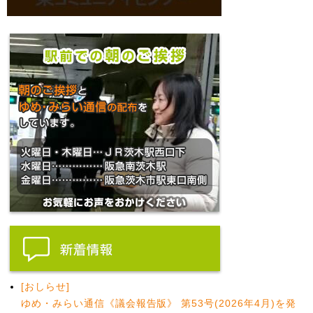
[おしらせ]
ゆめ・みらい通信《議会報告版》 第53号(2026年4月)を発