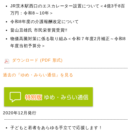
JR茨木駅西口のエスカレーター設置について＜4億3千8百
万円：令和8～10年＞
令和8年度の介護報酬改定について
畠山丑雄氏 市民栄誉賞受賞!!
物価高騰対策に係る取り組み＜令和７年度2月補正～令和8
年度当初予算分＞
ダウンロード (PDF 形式)
過去の『ゆめ・みらい通信』を見る
2020年12月発行
子どもと若者をあらゆる手立てで応援します！