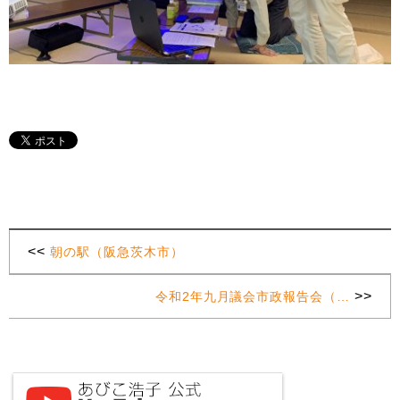
<<
朝の駅（阪急茨木市）
>>
令和2年九月議会市政報告会（…