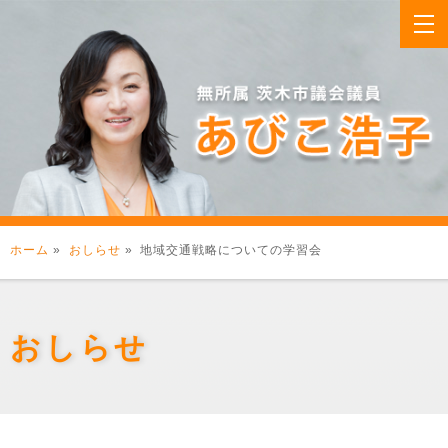
ホーム
»
おしらせ
» 地域交通戦略についての学習会
おしらせ