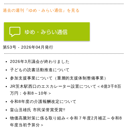
過去の週刊『ゆめ・みらい通信』を見る
第53号 - 2026年04月発行
2026年3月議会が終わりました
子どもの読書活動推進について
参加支援事業について（重層的支援体制整備事業）
JR茨木駅西口のエスカレーター設置について＜4億3千8百
万円：令和8～10年＞
令和8年度の介護報酬改定について
畠山丑雄氏 市民栄誉賞受賞!!
物価高騰対策に係る取り組み＜令和７年度2月補正～令和8
年度当初予算分＞