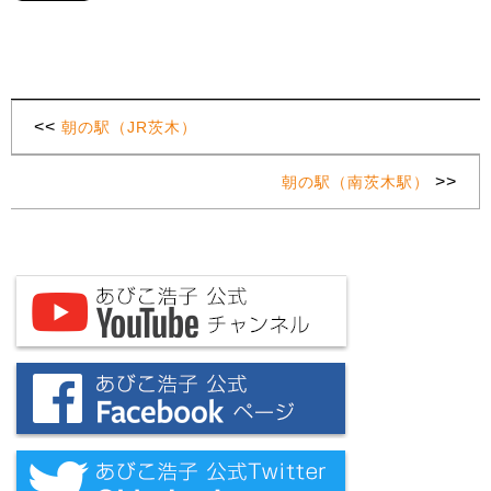
<<
朝の駅（JR茨木）
>>
朝の駅（南茨木駅）