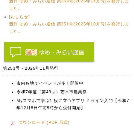
週刊 ゆめ・みらい通信 第253号(2025年11月号)を発行しま
した。
[おしらせ]
週刊 ゆめ・みらい通信 第251号(2025年10月号)を発行しま
した。
第253号 - 2025年11月発行
市内各地でイベントが多く開催中
令和7年度（第49回）茨木市農業祭
Myスマホで学ぶ1.役に立つアプリ 2.ライン入門【令和7
年12月8日午前9時から受付開始】
ダウンロード (PDF 形式)