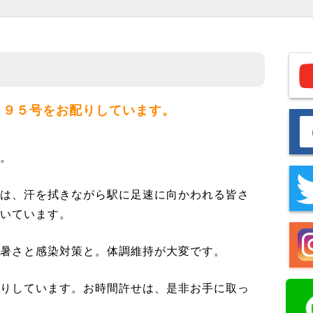
１９５号をお配りしています。
す。
では、汗を拭きながら駅に足速に向かわれる皆さ
だいています。
。暑さと感染対策と。体調維持が大変です。
配りしています。お時間許せは、是非お手に取っ