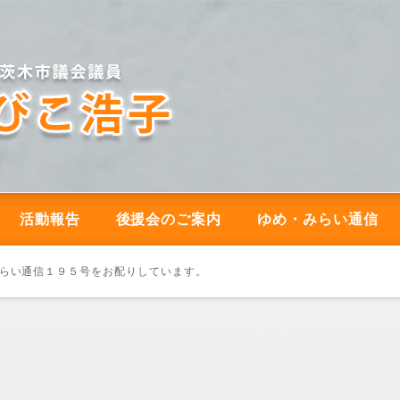
活動報告
後援会のご案内
ゆめ・みらい通信
みらい通信１９５号をお配りしています。