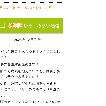
過去の『ゆめ・みらい通信』を見る
2020年12月発行
子どもと若者をあらゆる手立てで応援し
ます！
子供の貧困対策進めます！
高齢でも病気を抱えていても、障害があ
っても安心できるまちに！
買い物、通院など生活に困難を抱える
方々にバリアフリーのまちづくりを進め
ます。
日頃のセーフティネットワークのつなが