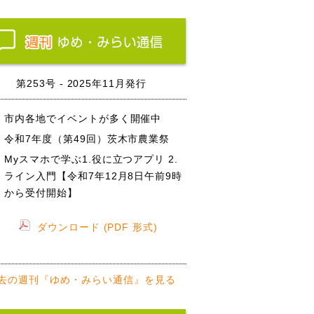
第253号 - 2025年11月発行
市内各地でイベントが多く開催中
令和7年度（第49回）茨木市農業祭
Myスマホで学ぶ1.役に立つアプリ 2.
ライン入門【令和7年12月8日午前9時
から受付開始】
ダウンロード (PDF 形式)
去の週刊『ゆめ・みらい通信』を見る