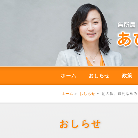
ホーム
おしらせ
政策
ホーム
»
おしらせ
» 朝の駅、週刊ゆめ
おしらせ