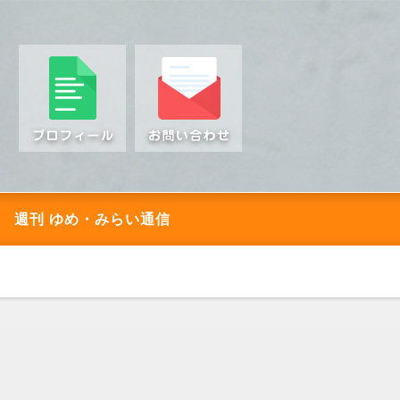
週刊 ゆめ・みらい通信