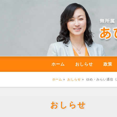
ホーム
おしらせ
政策
ホーム
»
おしらせ
» ゆめ・みらい通信《議
おしらせ