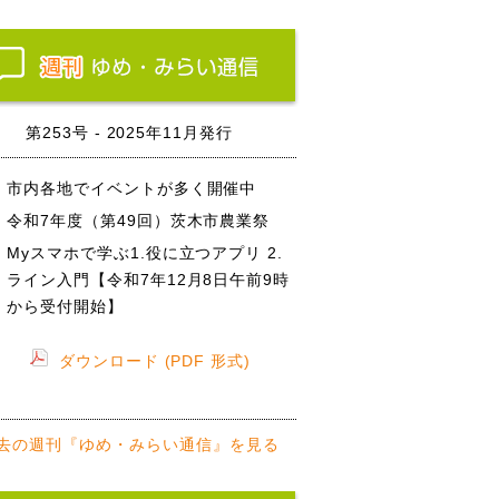
第253号 - 2025年11月発行
市内各地でイベントが多く開催中
令和7年度（第49回）茨木市農業祭
Myスマホで学ぶ1.役に立つアプリ 2.
ライン入門【令和7年12月8日午前9時
から受付開始】
ダウンロード (PDF 形式)
去の週刊『ゆめ・みらい通信』を見る