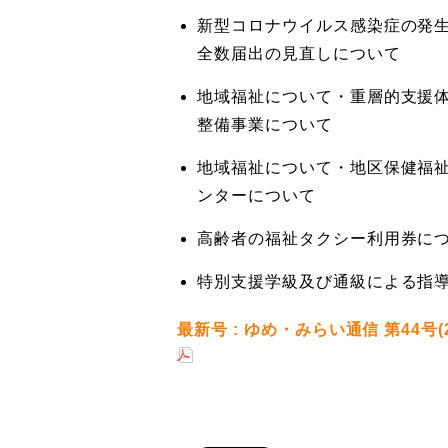
新型コロナウイルス感染症の発
全数届出の見直しについて
地域福祉について・重層的支援
整備事業について
地域福祉について・地区保健福
ンターについて
高齢者の福祉タクシー利用券に
特別支援学級及び通級による指
最新号 : ゆめ・みらい通信 第44号(2