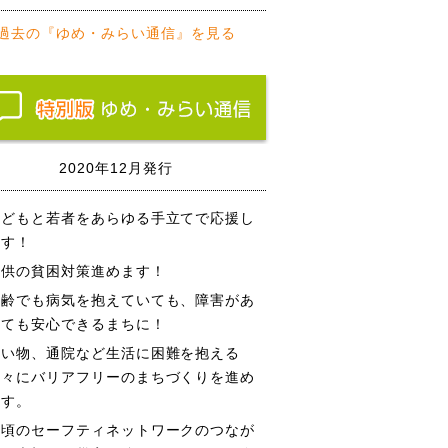
過去の『ゆめ・みらい通信』を見る
2020年12月発行
子どもと若者をあらゆる手立てで応援し
ます！
子供の貧困対策進めます！
高齢でも病気を抱えていても、障害があ
っても安心できるまちに！
買い物、通院など生活に困難を抱える
方々にバリアフリーのまちづくりを進め
ます。
日頃のセーフティネットワークのつなが