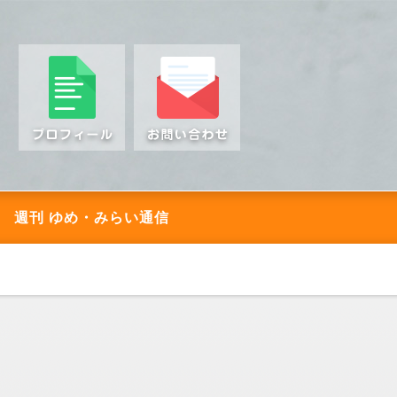
週刊 ゆめ・みらい通信