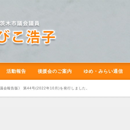
活動報告
後援会のご案内
ゆめ・みらい通信
会報告版》 第44号(2022年10月)を発行しました。