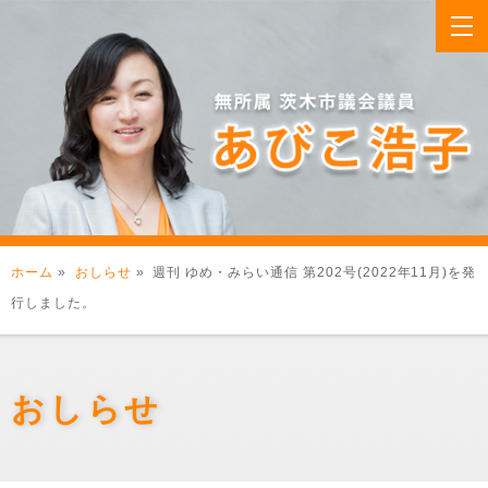
ホーム
»
おしらせ
» 週刊 ゆめ・みらい通信 第202号(2022年11月)を発
行しました。
おしらせ