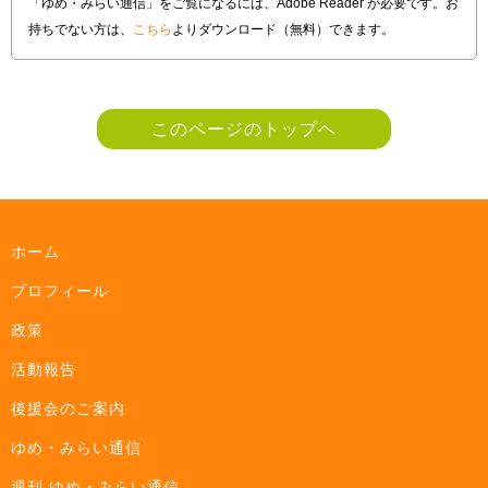
「ゆめ・みらい通信」をご覧になるには、Adobe Reader が必要です。お
持ちでない方は、
こちら
よりダウンロード（無料）できます。
このページのトップヘ
ホーム
プロフィール
政策
活動報告
後援会のご案内
ゆめ・みらい通信
週刊 ゆめ・みらい通信