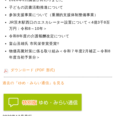
子どもの読書活動推進について
参加支援事業について（重層的支援体制整備事業）
JR茨木駅西口のエスカレーター設置について＜4億3千8百
万円：令和8～10年＞
令和8年度の介護報酬改定について
畠山丑雄氏 市民栄誉賞受賞!!
物価高騰対策に係る取り組み＜令和７年度2月補正～令和8
年度当初予算分＞
ダウンロード (PDF 形式)
過去の『ゆめ・みらい通信』を見る