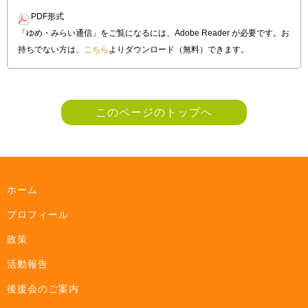
PDF形式
「ゆめ・みらい通信」をご覧になるには、Adobe Reader が必要です。お
持ちでない方は、
こちら
よりダウンロード（無料）できます。
このページのトップヘ
ホーム
プロフィール
政策
活動報告
後援会のご案内