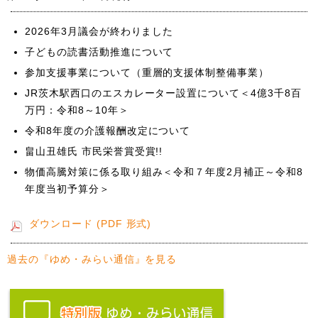
2026年3月議会が終わりました
子どもの読書活動推進について
参加支援事業について（重層的支援体制整備事業）
JR茨木駅西口のエスカレーター設置について＜4億3千8百
万円：令和8～10年＞
令和8年度の介護報酬改定について
畠山丑雄氏 市民栄誉賞受賞!!
物価高騰対策に係る取り組み＜令和７年度2月補正～令和8
年度当初予算分＞
ダウンロード (PDF 形式)
過去の『ゆめ・みらい通信』を見る