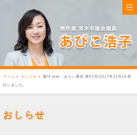
ホーム
»
おしらせ
» 週刊 ゆめ・みらい通信 第51号(2017年11月)を発
行しました。
おしらせ