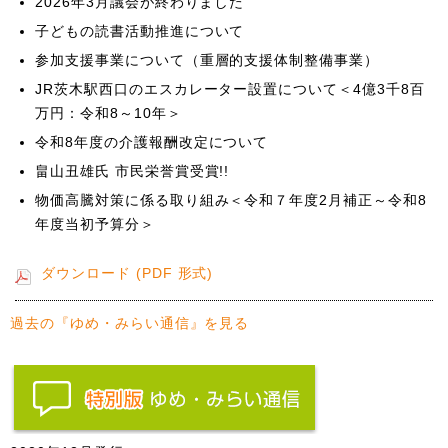
2026年3月議会が終わりました
子どもの読書活動推進について
参加支援事業について（重層的支援体制整備事業）
JR茨木駅西口のエスカレーター設置について＜4億3千8百
万円：令和8～10年＞
令和8年度の介護報酬改定について
畠山丑雄氏 市民栄誉賞受賞!!
物価高騰対策に係る取り組み＜令和７年度2月補正～令和8
年度当初予算分＞
ダウンロード (PDF 形式)
過去の『ゆめ・みらい通信』を見る