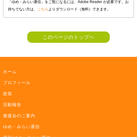
「ゆめ・みらい通信」をご覧になるには、Adobe Reader が必要です。お
持ちでない方は、
こちら
よりダウンロード（無料）できます。
このページのトップヘ
ホーム
プロフィール
政策
活動報告
後援会のご案内
ゆめ・みらい通信