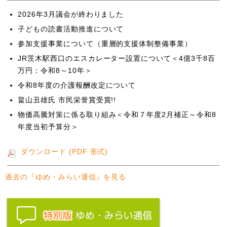
2026年3月議会が終わりました
子どもの読書活動推進について
参加支援事業について（重層的支援体制整備事業）
JR茨木駅西口のエスカレーター設置について＜4億3千8百
万円：令和8～10年＞
令和8年度の介護報酬改定について
畠山丑雄氏 市民栄誉賞受賞!!
物価高騰対策に係る取り組み＜令和７年度2月補正～令和8
年度当初予算分＞
ダウンロード (PDF 形式)
過去の『ゆめ・みらい通信』を見る