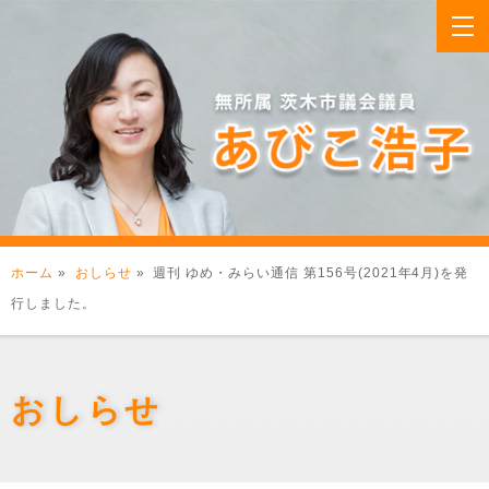
ホーム
»
おしらせ
» 週刊 ゆめ・みらい通信 第156号(2021年4月)を発
行しました。
おしらせ