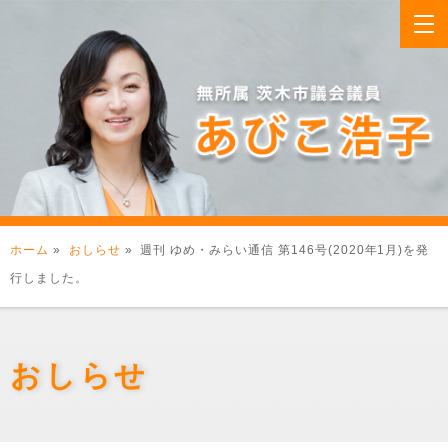
ホーム
»
おしらせ
» 週刊 ゆめ・みらい通信 第146号(2020年1月)を発
行しました。
おしらせ