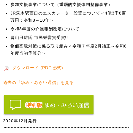
参加支援事業について（重層的支援体制整備事業）
JR茨木駅西口のエスカレーター設置について＜4億3千8百
万円：令和8～10年＞
令和8年度の介護報酬改定について
畠山丑雄氏 市民栄誉賞受賞!!
物価高騰対策に係る取り組み＜令和７年度2月補正～令和8
年度当初予算分＞
ダウンロード (PDF 形式)
過去の『ゆめ・みらい通信』を見る
2020年12月発行