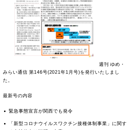
週刊 ゆめ・
みらい通信 第146号(2021年1月号)を発行いたしまし
た。
最新号の内容
緊急事態宣言が関西でも発令
「新型コロナウイルスワクチン接種体制事業」に関す