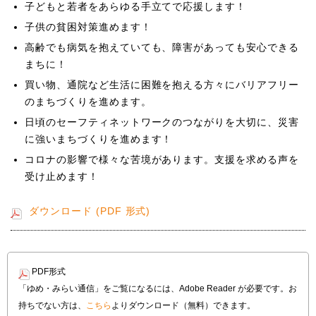
子どもと若者をあらゆる手立てで応援します！
子供の貧困対策進めます！
高齢でも病気を抱えていても、障害があっても安心できる
まちに！
買い物、通院など生活に困難を抱える方々にバリアフリー
のまちづくりを進めます。
日頃のセーフティネットワークのつながりを大切に、災害
に強いまちづくりを進めます！
コロナの影響で様々な苦境があります。支援を求める声を
受け止めます！
ダウンロード (PDF 形式)
PDF形式
「ゆめ・みらい通信」をご覧になるには、Adobe Reader が必要です。お
持ちでない方は、
こちら
よりダウンロード（無料）できます。