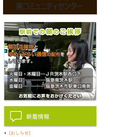
[おしらせ]